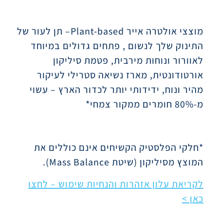
תיאור
מוצצי אולטרה אייר
Plant-based
– תן לעור של
התינוק שלך לנשום , פתחים גדולים במיוחד
לאוורור ונוחות מירבית, פטמת סיליקון
אורטודונטית, מארז נשיאה סטרילי לעיקור
מהיר ונוח, ידידותי יותר לכדור הארץ – עשוי
מ-80% חומרים ממקור צמחי*
*חלקי הפלסטיק הקשיחים אינם כוללים את
המוצץ מסיליקון (שיטת
Mass Balance
).
לקריאת עלון אזהרות והנחיות שימוש – לחצו
כאן >