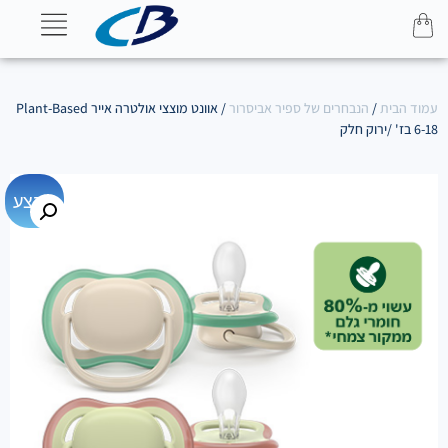
עמוד הבית
/
הנבחרים של ספיר אביסרור
/ אוונט מוצצי אולטרה אייר Plant-Based
6-18 בז' /ירוק חלק
מבצע