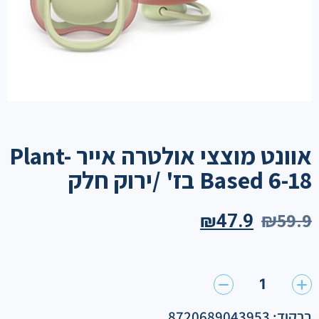
אוונט מוצצי אולטרה אייר Plant-
Based 6-18 בז' /ירוק חלק
₪
59.9
₪
47.9
1
ברקוד: 8720689043953