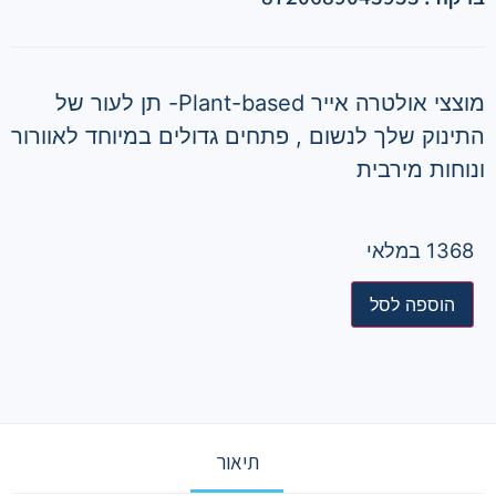
מוצצי אולטרה אייר Plant-based- תן לעור של
התינוק שלך לנשום , פתחים גדולים במיוחד לאוורור
ונוחות מירבית
1368 במלאי
הוספה לסל
תיאור