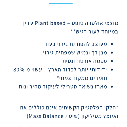
תיאור
מוצצי אולטרה סופט
Plant based –
עדין
במיוחד לעור רגיש
**
מעוצב להפחתת גירוי בעור
מגן רך וגמיש שמפחית גירוי
פטמה אורטודונטית
ידידותי יותר לכדור הארץ – עשוי מ-80%
חומרים ממקור צמחי*
מארז נשיאה סטרילי לעיקור מהיר ונוח
*חלקי הפלסטיק הקשיחים אינם כוללים את
המוצץ מסיליקון (שיטת
Mass Balance
)