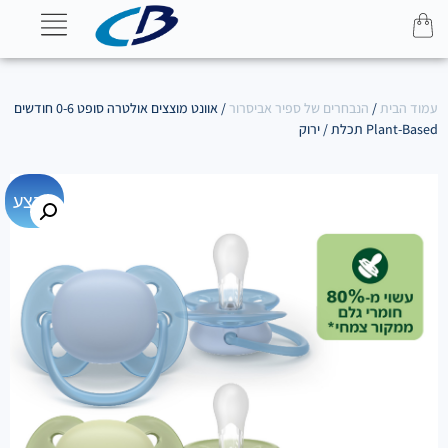
עמוד הבית
/
הנבחרים של ספיר אביסרור
/ אוונט מוצצים אולטרה סופט 0-6 חודשים
Plant-Based תכלת / ירוק
מבצע