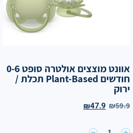
אוונט מוצצים אולטרה סופט 0-6
חודשים Plant-Based תכלת /
ירוק
₪
59.9
₪
47.9
1