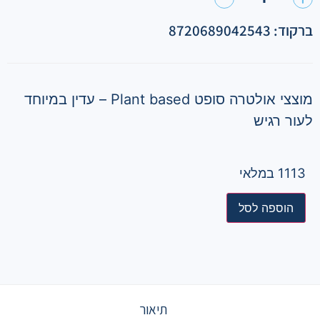
ברקוד: 8720689042543
מוצצי אולטרה סופט Plant based – עדין במיוחד
לעור רגיש
1113 במלאי
הוספה לסל
תיאור