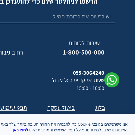
הרשמו לניוזלטר שלנו כדי להתעדכן ב
שירות לקוחות
1-800-500-000
רחוב גיבורי ישראל,
נ
055-3064240
שעות המוקד ימים א׳ עד ה׳
10:00 - 15:00
בלוג
ביטול עסקה
תנאי שימוש
אנו משתמשים בקובצי Cookie כדי להבטיח את החוויה הטובה ביותר שלך באת
האינטרנט שלנו. למידע נוסף על תנאי השימוש והמדיניות שלנו
לחצו כאן