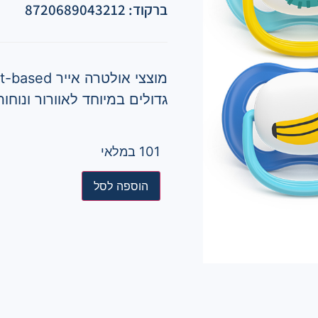
ברקוד: 8720689043212
גדולים במיוחד לאוורור ונוחו
101 במלאי
הוספה לסל