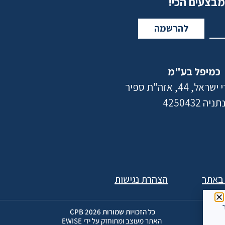
מבצעים הכי!
להרשמה
כמיפל בע"מ
 44, אזה"ת ספיר
תניה 4250432
 באתר
הצהרת נגישות
ר
כל הזכויות שמורות 2026 CPB
האתר מעוצב ומתוחזק על ידי EWISE