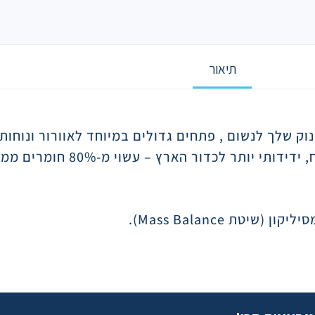
תיאור
וק שלך לנשום , פתחים גדולים במיוחד לאוורור ונוחות
ר לכדור הארץ – עשוי מ-80% חומרים ממקור צמחי*
סיליקון (שיטת
Mass Balance
).