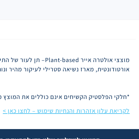
תיאור
מוצצי אולטרה אייר
Plant-based
– תן לעור של התינ
אורטודונטית, מארז נשיאה סטרילי לעיקור מהיר ונוח, ידידותי יות
*חלקי הפלסטיק הקשיחים אינם כוללים את המוצץ מ
לקריאת עלון אזהרות והנחיות שימוש – לחצו כאן >