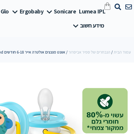
 Glo
Ergobaby
Sonicare
Lumea IPL
מידע חשוב
עמוד הבית
/
הנבחרים של ספיר אביסרור
/ אוונט מוצצים אולטרה אייר 6-18 חודשים Plant-Based קופיף