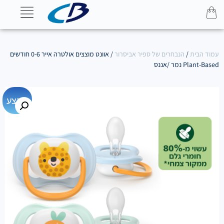
עמוד הבית
/
הנבחרים של ספיר אביסרור
/ אוונט מוצצים אולטרה אייר 0-6 חודשים
Plant-Based נמר /אננס
מבצע