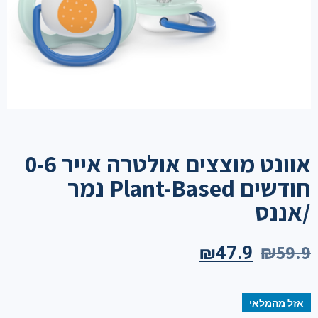
אוונט מוצצים אולטרה אייר 0-6
חודשים Plant-Based נמר
/אננס
₪
59.9
₪
47.9
אזל מהמלאי