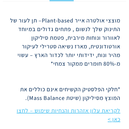
תיאור
מוצצי אולטרה אייר
Plant-based
– תן לעור של
התינוק שלך לנשום , פתחים גדולים במיוחד
לאוורור ונוחות מירבית, פטמת סיליקון
אורטודונטית, מארז נשיאה סטרילי לעיקור
מהיר ונוח, ידידותי יותר לכדור הארץ – עשוי
מ-80% חומרים ממקור צמחי*
*חלקי הפלסטיק הקשיחים אינם כוללים את
המוצץ מסיליקון (שיטת
Mass Balance
).
לקריאת עלון אזהרות והנחיות שימוש – לחצו
כאן >