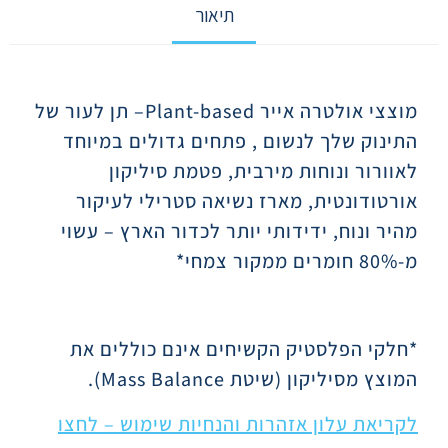
תיאור
תיאור
מוצצי אולטרה אייר
Plant-based
– תן לעור של
התינוק שלך לנשום , פתחים גדולים במיוחד
לאוורור ונוחות מירבית, פטמת סיליקון
אורטודונטית, מארז נשיאה סטרילי לעיקור
מהיר ונוח, ידידותי יותר לכדור הארץ – עשוי
מ-80% חומרים ממקור צמחי*
*חלקי הפלסטיק הקשיחים אינם כוללים את
המוצץ מסיליקון (שיטת
Mass Balance
).
לקריאת עלון אזהרות והנחיות שימוש – לחצו