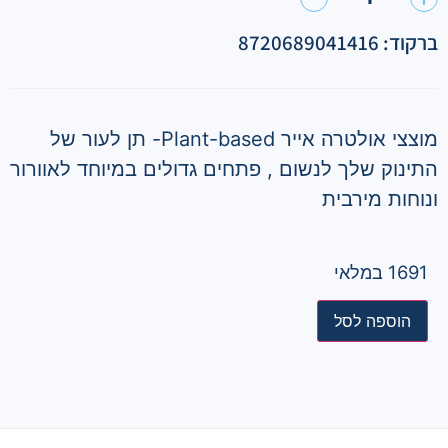
ברקוד: 8720689041416
מוצצי אולטרה אייר Plant-based- תן לעור של
התינוק שלך לנשום , פתחים גדולים במיוחד לאוורור
ונוחות מירבית
1691 במלאי
הוספה לסל