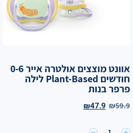
אוונט מוצצים אולטרה אייר 0-6
חודשים Plant-Based לילה
פרפר בנות
₪
59.9
₪
47.9
1