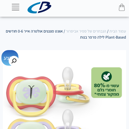
עמוד הבית
/
הנבחרים של ספיר אביסרור
/ אוונט מוצצים אולטרה אייר 0-6 חודשים
Plant-Based לילה פרפר בנות
מבצע