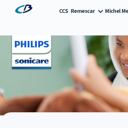
CCS
Remescar
Michel Me