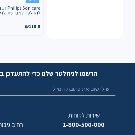
ps Sonicare
להחלפה למברשת ילדים 
₪
119.9
הרשמו לניוזלטר שלנו כדי להתעדכן ב
שירות לקוחות
1-800-500-000
רחוב גיבורי ישראל,
נ