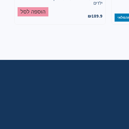
ילדים
הוספה לסל
₪
189.9
המלאי