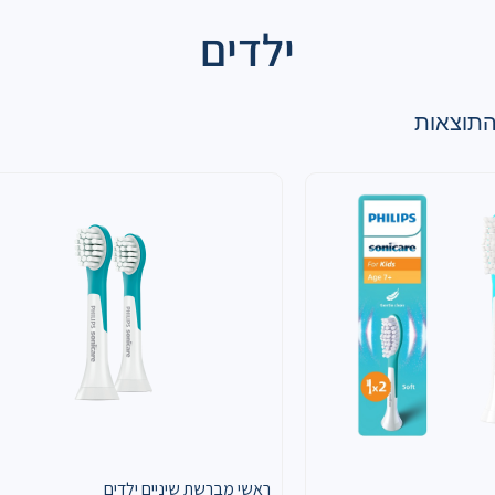
ילדים
ראשי מברשת שיניים ילדים