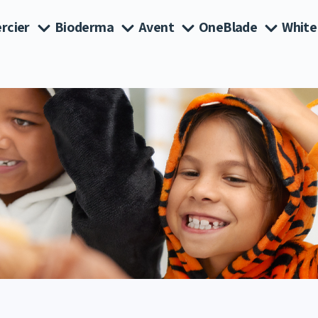
rcier
Bioderma
Avent
OneBlade
White