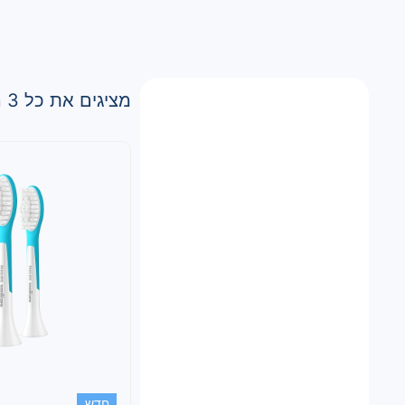
מציגים את כל ⁦3⁩ התוצאות
חדש