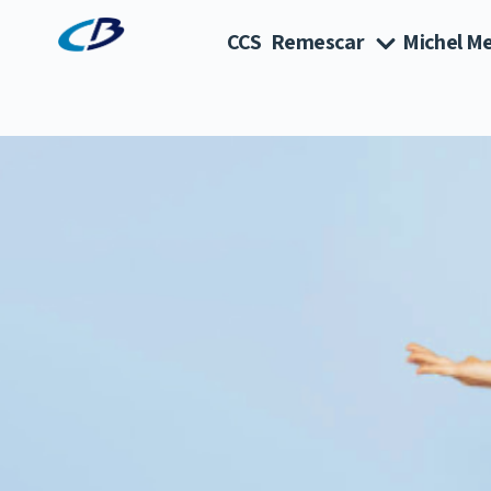
CCS
Remescar
Michel Me