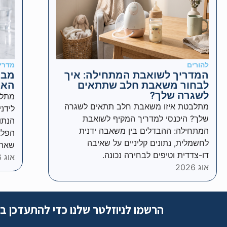
להורים
מדרי
המדריך לשואבת המתחילה: איך
מבר
לבחור משאבת חלב שתתאים
האמ
לשגרה שלך?
מתלב
מתלבטת איזו משאבת חלב תתאים לשגרה
לידנ
שלך? היכנסי למדריך המקיף לשואבת
הנתו
המתחילה: ההבדלים בין משאבה ידנית
הפלא
לחשמלית, נתונים קליניים על שאיבה
שאתם
דו-צדדית וטיפים לבחירה נכונה.
אוג 2026
אוג 2026
הרשמו לניוזלטר שלנו כדי להתעדכן ב