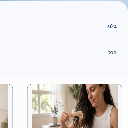
בלוג
הכל