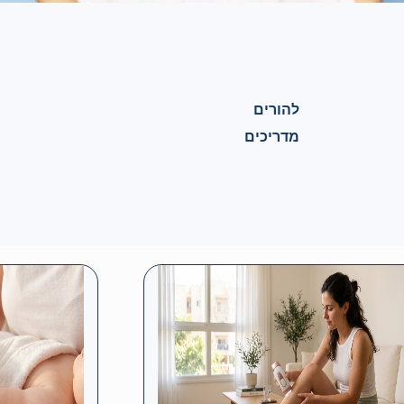
להורים
מדריכים