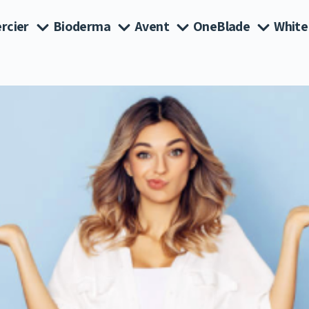
rcier
Bioderma
Avent
OneBlade
White