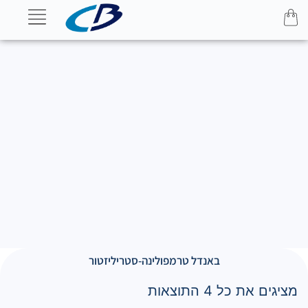
באנדל טרמפולינה-סטריליזטור
מציגים את כל ⁦4⁩ התוצאות