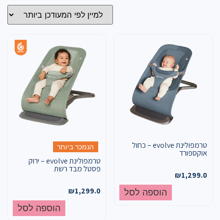
טרמפולינת evolve – כחול
הנמכר ביותר
אוקספורד
טרמפולינת evolve – ירוק
פסטל מבד רשת
₪
1,299.0
₪
1,299.0
הוספה לסל
הוספה לסל