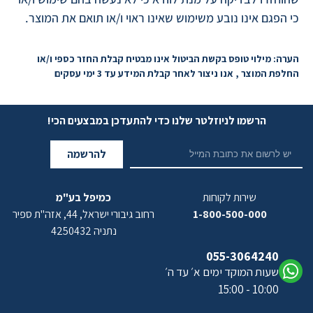
כי הפגם אינו נובע משימוש שאינו ראוי ו/או תואם את המוצר.
הערה: מילוי טופס בקשת הביטול אינו מבטיח קבלת החזר כספי ו/או
החלפת המוצר , אנו ניצור לאחר קבלת המידע עד 3 ימי עסקים
הרשמו לניוזלטר שלנו כדי להתעדכן במבצעים הכי!
להרשמה
שירות לקוחות
כמיפל בע"מ
1-800-500-000
רחוב גיבורי ישראל, 44, אזה"ת ספיר
נתניה 4250432
055-3064240
שעות המוקד ימים א׳ עד ה׳
10:00 - 15:00